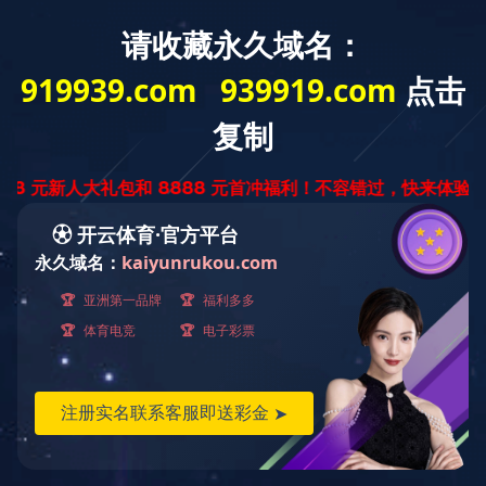
© 2026 AutoNavi
- GS(2025)5996号
暂无数据
米兰电竞（中国）官方网站
|
米兰官方版网站
|
LD体育官网
|
开云手机站官方版在线登入
|
米兰官方网
站
|
开云app官方在线入口
|
乐动网页版登录入口_乐动（中国）
|
乐动平台
|
华体会手机网页版
|